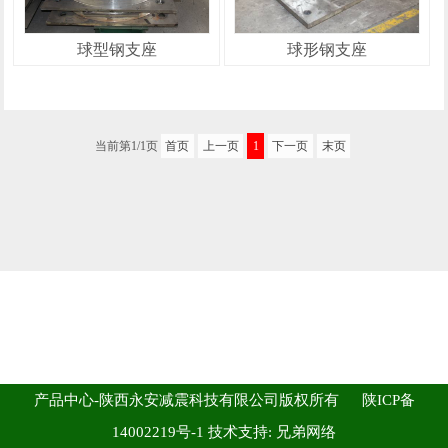
球型钢支座
球形钢支座
当前第1/1页
首页
上一页
1
下一页
末页
产品中心-陕西永安减震科技有限公司版权所有
陕ICP备
14002219号-1
技术支持:
兄弟网络